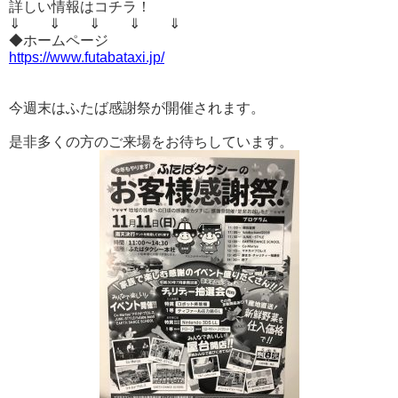
詳しい情報はコチラ！
⇓ ⇓ ⇓ ⇓ ⇓
◆ホームページ
https://www.futabataxi.jp/
今週末はふたば感謝祭が開催されます。
是非多くの方のご来場をお待ちしています。