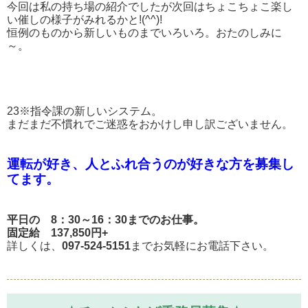
今回は私の持ち場の紹介でしたが次回はちょこちょこ楽し
い催しの様子がみれるかと!(^^)!
恒例のものから新しいものまでいろいろ。おたのしみに
～。
23※指令課の新しいシステム。
まだまだ不慣れでご迷惑をおかけし申し訳ございません。
運転が好き、人とふれ合うのが好きな方を募集し
てます。
平日の 8：30～16：30までのお仕事。
固定給 137,850円+
詳しくは、
097-524-5151
までお気軽にお電話下さい。