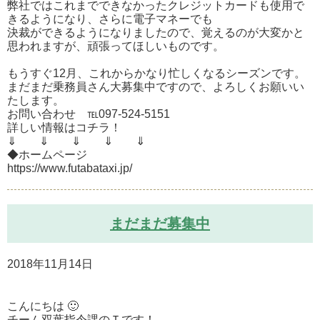
弊社ではこれまでできなかったクレジットカードも使用で
きるようになり、さらに電子マネーでも
決裁ができるようになりましたので、覚えるのが大変かと
思われますが、頑張ってほしいものです。
もうすぐ12月、これからかなり忙しくなるシーズンです。
まだまだ乗務員さん大募集中ですので、よろしくお願いい
たします。
お問い合わせ ℡097-524-5151
詳しい情報はコチラ！
⇓ ⇓ ⇓ ⇓ ⇓
◆ホームページ
https://www.futabataxi.jp/
まだまだ募集中
2018年11月14日
こんにちは 🙂
チーム双葉指令課のＴです！