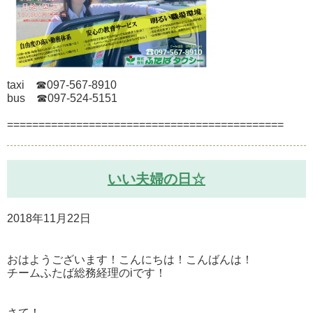
taxi ☎097-567-8910
bus ☎097-524-5151
============================================
いい夫婦の日☆
2018年11月22日
おはようございます！こんにちは！こんばんは！
チームふたば総務経理のiです！
さて！