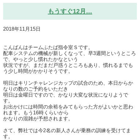
もうすぐ12月…
2018年11月15日
こんばんはチームふたば指令室Ｓです。
配車システムの機械が新しくなって、早3週間というところ
で、やっと少し慣れたかなという
状況ですが、まだまだ戸惑うところもあり、慣れるまでも
う少し時間がかかりそうです。
明日はキリンチャレンジカップの試合のため、本日からか
なりの数のご予約をいただき
明日は金曜日ですので、かなり大変な状況になりようで
す。
お出かけには時間の余裕をみてもらった方がよいかと思わ
れます。もう16時くらいから
かなりの混雑が予想されます。
さて、弊社では今2名の新人さんが乗務の訓練を受けてま
す。