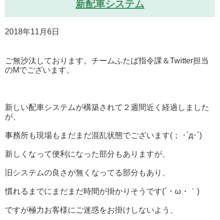
新配車システム
2018年11月6日
ご無沙汰しております。チームふたば指令課＆Twitter担当
のMでございます。
新しい配車システムが構築されて２週間近く経過しました
が、
事務所も現場もまだまだ混乱状態でございます(； ･`д･´)
新しくなって便利になった部分もありますが、
旧システムの良さが無くなってる部分もあり、
慣れるまでにまだまだ時間が掛かりそうです(´・ω・｀)
ですが極力お客様にご迷惑をお掛けしないよう、