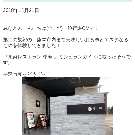
2018年11月21日
みなさんこんにちは(*^。^*) 旅行課CMです
第二の故郷の、熊本市内まで美味しいお食事とエステなる
ものを体験してきました！
『粥菜レストラン 季寿 』ミシュランガイドに載ったそうで
す。
早速写真をどうぞ～