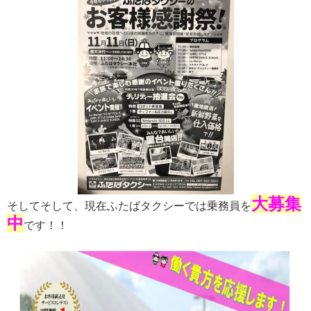
大募集
そしてそして、現在ふたばタクシーでは乗務員を
中
です！！