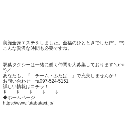
美顔全身エステをしました。至福のひとときでした(*^。^*)
こんな贅沢な時間も必要ですね。
双葉タクシーは一緒に働く仲間を大募集しております＼(^o
^)／
あなたも、『 チーム・ふたば 』で充実しませんか！
お問い合わせ ℡097-524-5151
詳しい情報はコチラ！
⇓ ⇓ ⇓ ⇓ ⇓
◆ホームページ
https://www.futabataxi.jp/