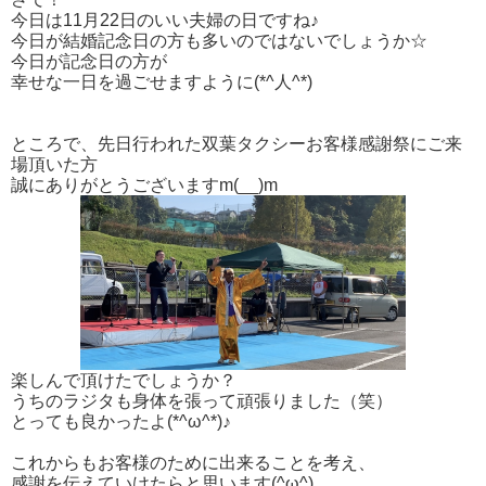
今日は11月22日のいい夫婦の日ですね♪
今日が結婚記念日の方も多いのではないでしょうか☆
今日が記念日の方が
幸せな一日を過ごせますように(*^人^*)
ところで、先日行われた双葉タクシーお客様感謝祭にご来
場頂いた方
誠にありがとうございますm(__)m
楽しんで頂けたでしょうか？
うちのラジタも身体を張って頑張りました（笑）
とっても良かったよ(*^ω^*)♪
これからもお客様のために出来ることを考え、
感謝を伝えていけたらと思います(^ω^)