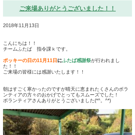
ご来場ありがとうございました！！
2018年11月13日
こんにちは！！
チームふたば 指令課ｋです。
ポッキーの日の11月11日
に
ふたば感謝祭
が行われまし
た！！
ご来場の皆様には感謝いたします！！
朝はすごく寒かったのですが晴天に恵まれたくさんのボラ
ンティアの方々のおかげでとってもスムーズでした！
ボランティアさんありがとうございました(*^。^*)