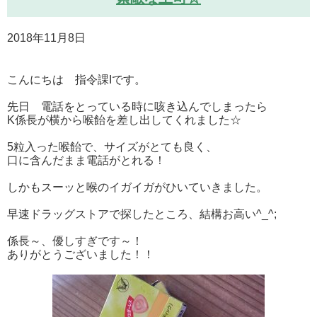
2018年11月8日
こんにちは 指令課Iです。
先日 電話をとっている時に咳き込んでしまったら
K係長が横から喉飴を差し出してくれました☆
5粒入った喉飴で、サイズがとても良く、
口に含んだまま電話がとれる！
しかもスーッと喉のイガイガがひいていきました。
早速ドラッグストアで探したところ、結構お高い^_^;
係長～、優しすぎです～！
ありがとうございました！！