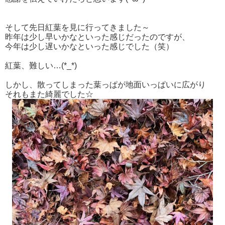
そして先日紅葉を見に行ってきました～
昨年は少し早いかなといった感じだったのですが、
今年は少し遅いかなといった感じでした（笑）
紅葉、難しい…(*_*)
しかし、散ってしまった葉っぱが地面いっぱいに広がり
それもまた綺麗でした☆