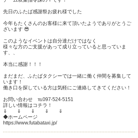
先日のふたば感謝祭お疲れ様でした
今年もたくさんのお客様に来て頂いたようでありがとうご
ざいます 😎
このようなイベントは自分達だけではなく
様々な方のご支援があって成り立っていると思っていま
す、、
本当に感謝！！！
まだまだ、ふたばタクシーでは一緒に働く仲間を募集して
います！
働き口を探している方は気軽にご連絡してきてください！
お問い合わせ ℡097-524-5151
詳しい情報はコチラ！
⇓ ⇓ ⇓ ⇓ ⇓
◆ホームページ
https://www.futabataxi.jp/