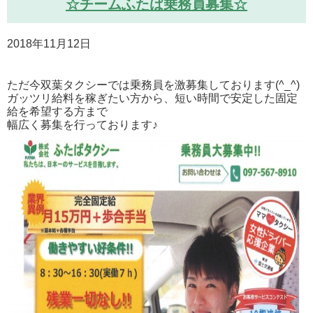
☆チームふたば乗務員募集☆
2018年11月12日
ただ今双葉タクシーでは乗務員を激募集しております(^_^)
ガッツリ給料を稼ぎたい方から、短い時間で安定した固定
給を希望する方まで
幅広く募集を行っております♪