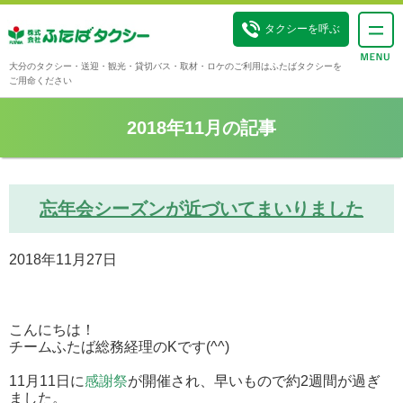
タクシーを呼ぶ
大分のタクシー・送迎・観光・貸切バス・取材・ロケのご利用はふたばタクシーを
ご用命ください
2018年11月の記事
忘年会シーズンが近づいてまいりました
2018年11月27日
こんにちは！
チームふたば総務経理のKです(^^)
11月11日に
感謝祭
が開催され、早いもので約2週間が過ぎ
ました。