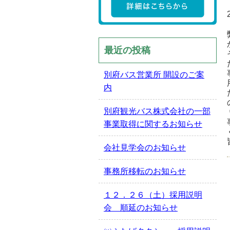
最近の投稿
別府バス営業所 開設のご案
内
別府観光バス株式会社の一部
事業取得に関するお知らせ
会社見学会のお知らせ
事務所移転のお知らせ
１２．２６（土）採用説明
会 順延のお知らせ