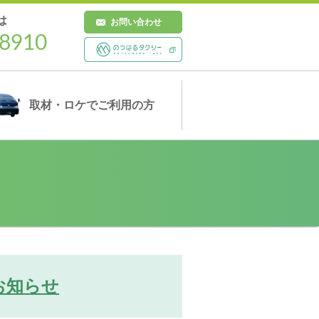
は
お問い合わせ
8910
取材・ロケ
でご利用の方
お知らせ