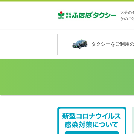
大分の
ケのご
タクシー
をご利用