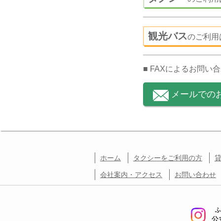
観光バス
のご利用
■ FAXによるお問い
メールでの
ホーム
タクシーをご利用の方
会社案内・アクセス
お問い合わせ