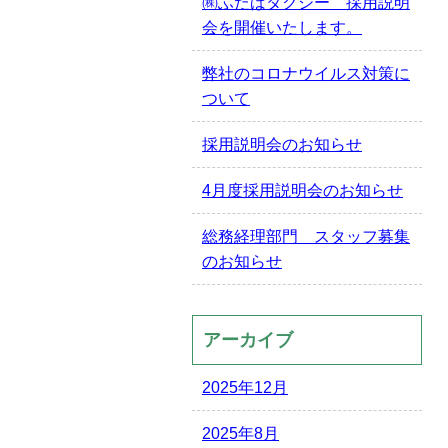
㈱ふたばタクシー 採用説明
会を開催いたします。
弊社のコロナウイルス対策に
ついて
採用説明会のお知らせ
4月度採用説明会のお知らせ
総務経理部門 スタッフ募集
のお知らせ
アーカイブ
2025年12月
2025年8月