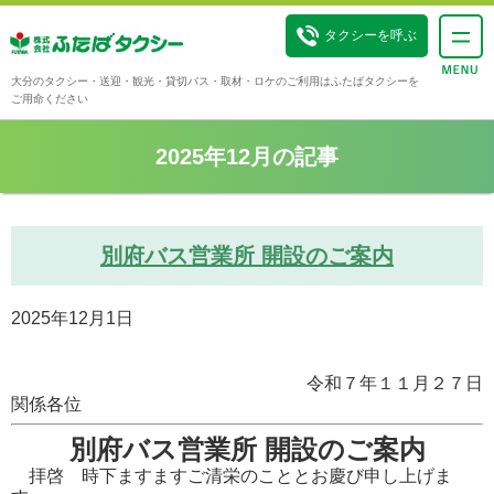
タクシーを呼ぶ
大分のタクシー・送迎・観光・貸切バス・取材・ロケのご利用はふたばタクシーを
ご用命ください
2025年12月の記事
別府バス営業所 開設のご案内
2025年12月1日
令和７年１１月２７日
関係各位
別府バス営業所 開設のご案内
拝啓 時下ますますご清栄のこととお慶び申し上げま