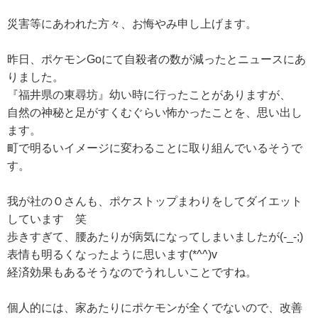
災害等にあわれた方々、お悔やみ申し上げます。
昨日、ポケモンGoにて自殺者の数が減ったとニュースにあ
りました。
『福井県の東尋坊』幼い時に行ったことがありますが、
自然の神秘と足がすくむぐらい怖かったことを、思い出し
ます。
町で明るいイメージに変わることに取り組んでいるそうで
す。
我が社のＯさんも、ポケストップまわりをしてダイエット
しています 笑
歩きすぎて、腰あたりが病気になってしまいましたが(-_-;)
表情も明るくなったように思います(*^^)v
経済効果もあるそうなのでうれしいことですね。
個人的には、家あたりにポケモンが全くでないので、改善