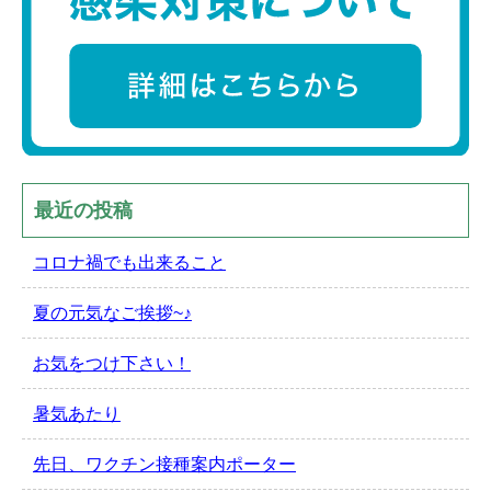
最近の投稿
コロナ禍でも出来ること
夏の元気なご挨拶~♪
お気をつけ下さい！
暑気あたり
先日、ワクチン接種案内ポーター