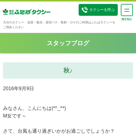
タクシーを呼ぶ
大分のタクシー・送迎・観光・貸切バス・取材・ロケのご利用はふたばタクシーを
ご用命ください
スタッフブログ
秋♪
2016年9月9日
みなさん、こんにちは(*^_^*)
M女です～
さて、台風も通り過ぎいかがお過ごしでしょうか？