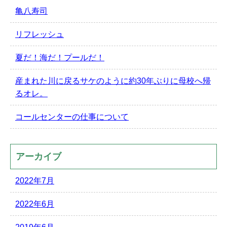
亀八寿司
リフレッシュ
夏だ！海だ！プールだ！
産まれた川に戻るサケのように約30年ぶりに母校へ帰
るオレ。
コールセンターの仕事について
アーカイブ
2022年7月
2022年6月