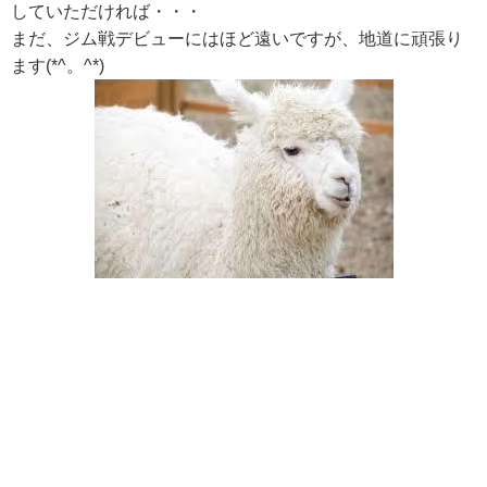
していただければ・・・
まだ、ジム戦デビューにはほど遠いですが、地道に頑張り
ます(*^。^*)