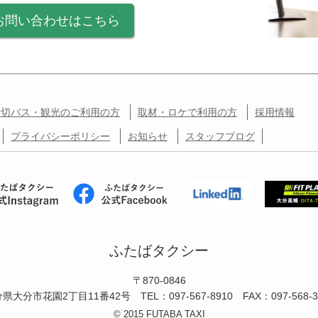
お問い合わせはこちら
貸切バス・観光のご利用の方
取材・ロケで利用の方
採用情報
プライバシーポリシー
お知らせ
スタッフブログ
ふたばタクシー
〒870-0846
分県大分市花園2丁目11番42号
TEL：097-567-8910 FAX：097-568-3
© 2015 FUTABA TAXI