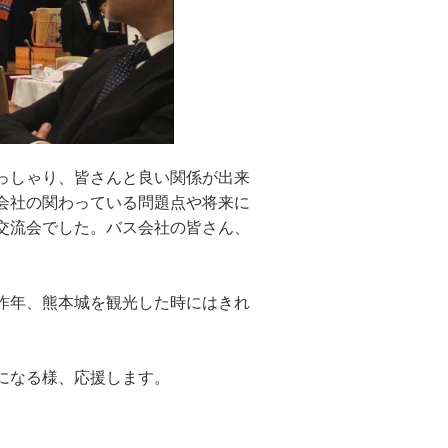
っしゃり、皆さんと良い関係が出来
会社の関わっている問題点や将来に
交流会でした。バス会社の皆さん、
昨年、熊本城を観光した時にはきれ
になる様、応援します。