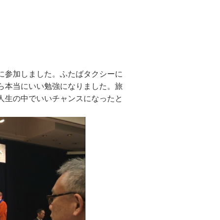
に参加しました。ふたばタクシーに
ら本当にいい勉強になりました。旅
人生の中でいいチャンスになったと