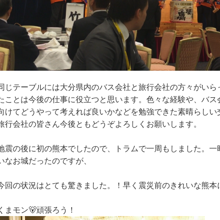
同じテーブルには大分県内のバス会社と旅行会社の方々がいら
たことは今後の仕事に役立つと思います。色々な経験や、バス
向けてどうやって考えれば良いかなどを勉強できた素晴らしい
旅行会社の皆さん今後ともどうぞよろしくお願いします。
地震の後に初の熊本でしたので、トラムで一周もしました。一
いなお城だったのですが、
今回の状況はとても驚きました。！早く震災前のきれいな熊本
くまモン🐻頑張ろう！