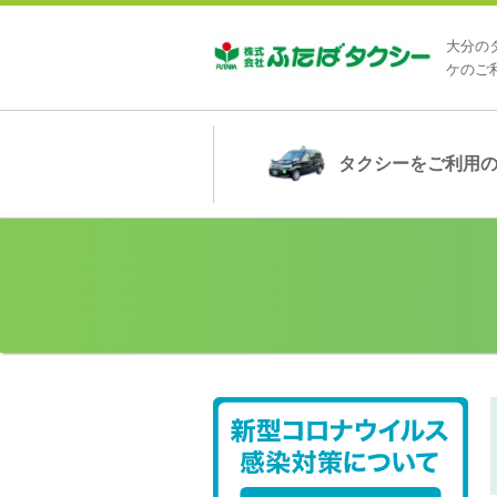
大分の
ケのご
タクシー
をご利用