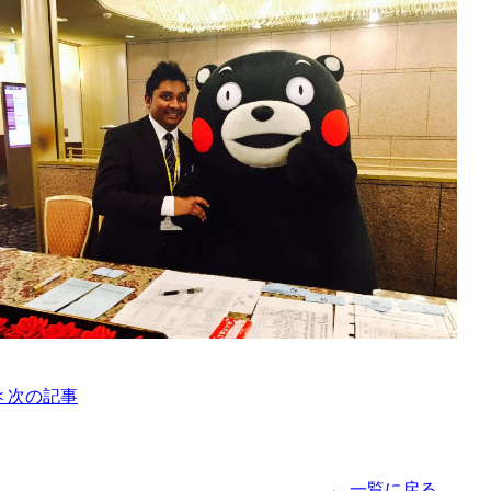
< 次の記事
← 一覧に戻る