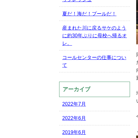
夏だ！海だ！プールだ！
産まれた川に戻るサケのよう
に約30年ぶりに母校へ帰るオ
レ。
コールセンターの仕事につい
て
アーカイブ
2022年7月
2022年6月
2019年6月