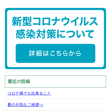
最近の投稿
コロナ禍でも出来ること
夏の元気なご挨拶~♪