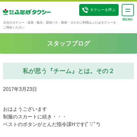
タクシーを呼ぶ
大分のタクシー・送迎・観光・貸切バス・取材・ロケのご利用はふたばタクシーを
ご用命ください
スタッフブログ
私が思う『チーム』とは。その２
2017年3月23日
おはようございます
制服のスカートに続き・・・
ベストのボタンがとんだ指令課Hです(ﾟ▽ﾟ*)