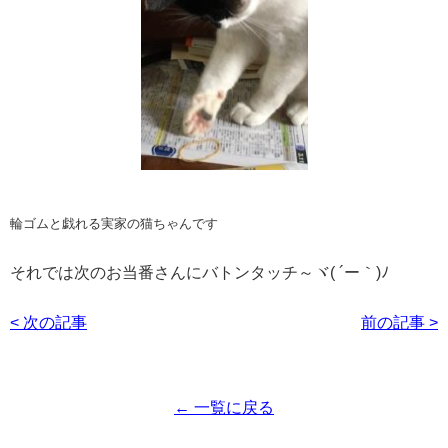
輪ゴムと戯れる実家の猫ちゃんです
それでは次のお当番さんにバトンタッチ～ヾ( ´ー｀)ﾉ
< 次の記事
前の記事 >
← 一覧に戻る