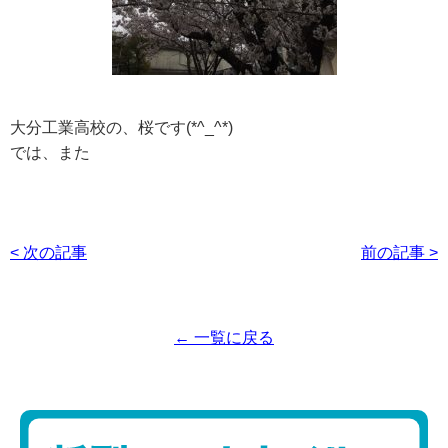
大分工業高校の、桜です(*^_^*)
では、また
< 次の記事
前の記事 >
← 一覧に戻る