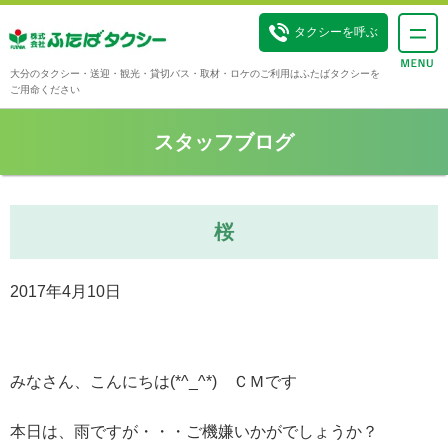
タクシーを呼ぶ
大分のタクシー・送迎・観光・貸切バス・取材・ロケのご利用はふたばタクシーを
ご用命ください
スタッフブログ
桜
2017年4月10日
みなさん、こんにちは(*^_^*) ＣＭです
本日は、雨ですが・・・ご機嫌いかがでしょうか？