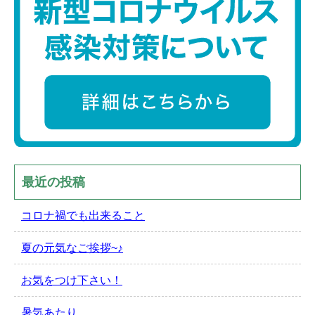
最近の投稿
コロナ禍でも出来ること
夏の元気なご挨拶~♪
お気をつけ下さい！
暑気あたり