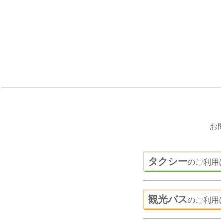
お
タクシー
のご利用
観光バス
のご利用