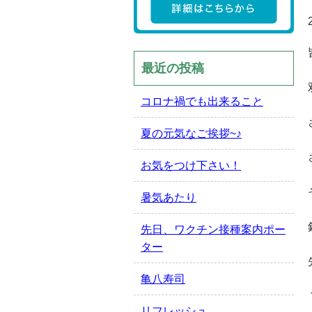
最近の投稿
コロナ禍でも出来ること
夏の元気なご挨拶~♪
お気をつけ下さい！
暑気あたり
先日、ワクチン接種案内ポー
ター
亀八寿司
リフレッシュ