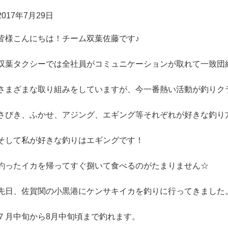
2017年7月29日
皆様こんにちは！チーム双葉佐藤です♪
双葉タクシーでは全社員がコミュニケーションが取れて一致団
さまざまな取り組みをしていますが、今一番熱い活動が釣りクラブ
さびき、ふかせ、アジング、エギング等それぞれが好きな釣り
そして私が好きな釣りはエギングです！
釣ったイカを帰ってすぐ捌いて食べるのがたまりません☆
先日、佐賀関の小黒港にケンサキイカを釣りに行ってきました
７月中旬から8月中旬頃まで釣れます。