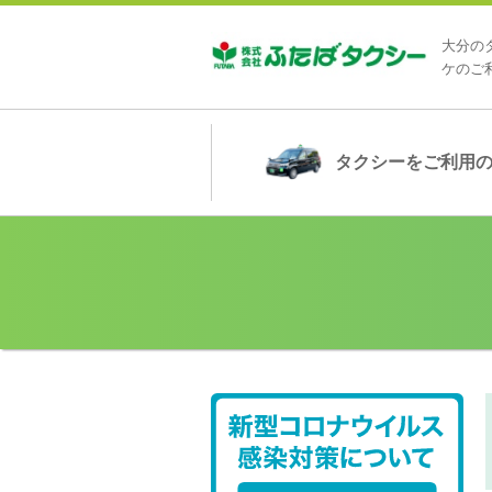
大分の
ケのご
タクシー
をご利用