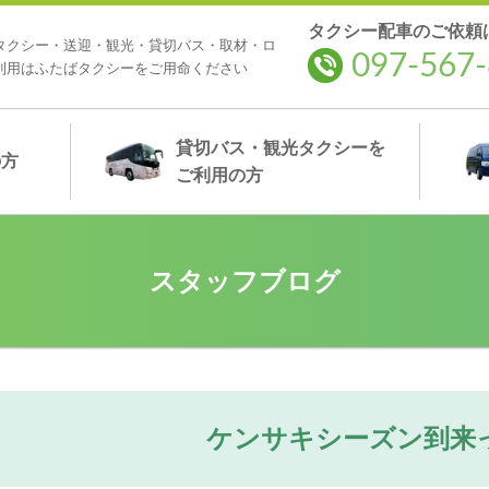
タクシー配車のご依頼
タクシー・送迎・観光・貸切バス・取材・ロ
097-567-
利用はふたばタクシーをご用命ください
貸切バス・観光タクシー
を
の方
ご利用の方
スタッフブログ
ケンサキシーズン到来