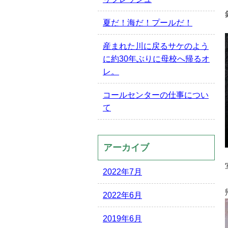
夏だ！海だ！プールだ！
産まれた川に戻るサケのよう
に約30年ぶりに母校へ帰るオ
レ。
コールセンターの仕事につい
て
アーカイブ
2022年7月
2022年6月
2019年6月