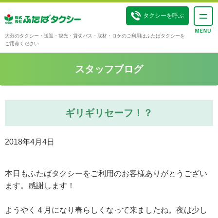
タクシーを呼ぶ
大分のタクシー・送迎・観光・貸切バス・取材・ロケのご利用はふたばタクシーを
ご用命ください
スタッフブログ
ギリギリセーフ！？
2018年4月4日
本日もふたばタクシーをご利用のお客様ありがとうござい
ます。感謝します！
ようやく４月になり春らしくなって来ましたね。夜は少し