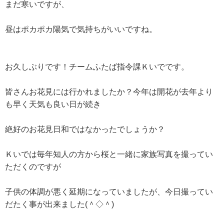
まだ寒いですが、
昼はポカポカ陽気で気持ちがいいですね。
お久しぶりです！チームふたば指令課Ｋいでです。
皆さんお花見には行かれましたか？今年は開花が去年より
も早く天気も良い日が続き
絶好のお花見日和ではなかったでしょうか？
Ｋいでは毎年知人の方から桜と一緒に家族写真を撮ってい
ただくのですが
子供の体調が悪く延期になっていましたが、今日撮ってい
だたく事が出来ました(＾◇＾)