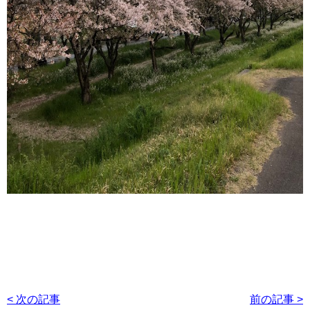
< 次の記事
前の記事 >