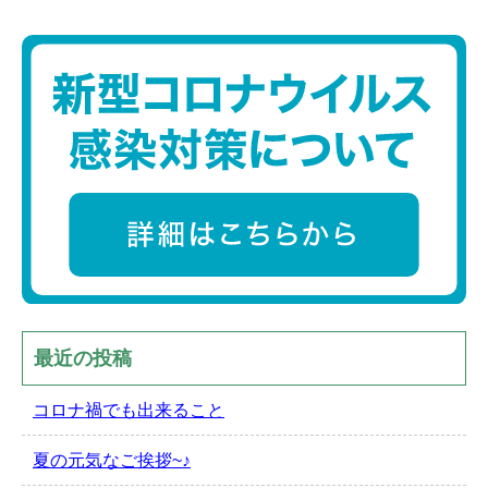
最近の投稿
コロナ禍でも出来ること
夏の元気なご挨拶~♪