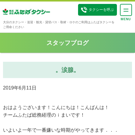
タクシーを呼ぶ
大分のタクシー・送迎・観光・貸切バス・取材・ロケのご利用はふたばタクシーを
ご用命ください
スタッフブログ
。涙腺。
2019年6月11日
おはようございます！こんにちは！こんばんは！
チームふたば総務経理のｉまいです！
いよいよ一年で一番嫌いな時期がやってきます．．．