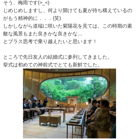
そう、梅雨です(>_<)
じめじめしますし、何より開けても夏が待ち構えているの
がもう精神的に．．．(笑)
しかしながら道端に咲いた紫陽花を見ては、この時期の素
敵な風景もまた良きかな良きかな…
とプラス思考で乗り越えたいと思います！
ところで先日友人の結婚式に参列してきました。
挙式は初めての神前式でとても新鮮でした。