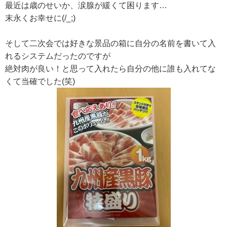
最近は歳のせいか、涙腺が緩くて困ります…
末永くお幸せに(/_;)
そして二次会では好きな景品の箱に自分の名前を書いて入
れるシステムだったのですが
絶対肉が良い！と思って入れたら自分の他に誰も入れてな
くて当確でした(笑)